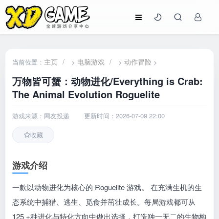
主页
/
电脑游戏
/
动作冒险
当前位置：
>
>
>
万物皆可蟹：动物进化/Everything is Crab:
The Animal Evolution Roguelite
游戏来源：网友投递
更新时间：2026-07-09 22:00
收藏
游戏介绍
一款以动物进化为核心的 Roguelite 游戏。 在充满生机的生
态系统中捕猎、逃生、觅食并茁壮成长。每局游戏都可从
125 +种进化与特化方向中做出选择，打造独一无二的生物构