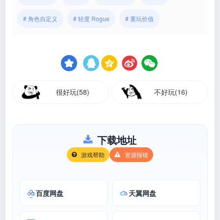
# 角色自定义
# 轻度 Rogue
# 重玩价值
很好玩(58)
不好玩(16)
下载地址
游戏帮助
资源报错
百度网盘
天翼网盘