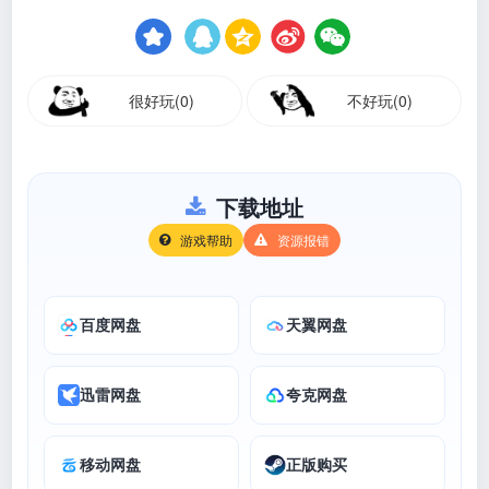
很好玩(0)
不好玩(0)
下载地址
游戏帮助
资源报错
百度网盘
天翼网盘
迅雷网盘
夸克网盘
移动网盘
正版购买