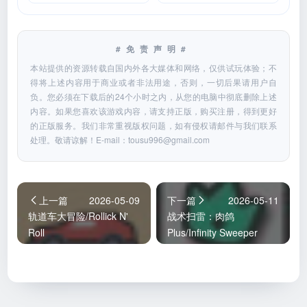
#免责声明#
本站提供的资源转载自国内外各大媒体和网络，仅供试玩体验；不
得将上述内容用于商业或者非法用途，否则，一切后果请用户自
负。您必须在下载后的24个小时之内，从您的电脑中彻底删除上述
内容。如果您喜欢该游戏内容，请支持正版，购买注册，得到更好
的正版服务。我们非常重视版权问题，如有侵权请邮件与我们联系
处理。敬请谅解！E-mail：
tousu996@gmail.com
上一篇
2026-05-09
下一篇
2026-05-11
轨道车大冒险/Rollick N'
战术扫雷：肉鸽
Roll
Plus/Infinity Sweeper