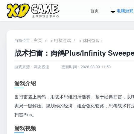
首页
电脑游戏
主页
/
电脑游戏
/
休闲益智
当前位置：
>
>
>
战术扫雷：肉鸽Plus/Infinity Sweepe
游戏来源：网友投递
更新时间：2026-08-03 11:59
游戏介绍
当扫雷遇上肉鸽，用战术思维扫清迷雾。基于经典扫雷，以Rog
爽局一键解压。规划你的经济，组合强化套路，思考战术打
扫雷Plus。
游戏视频