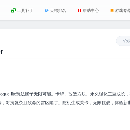
工具补丁
天梯排名
帮助中心
游戏专
r
ue-lite玩法赋予无限可能。卡牌、改造方块、永久强化三重成长
法，对抗复杂且致命的雷区陷阱。随机生成关卡，无限挑战，体验新