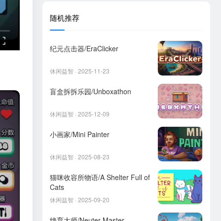
随机推荐
纪元点击器/EraClicker
休闲益智 · 2025-11-23
盲盒拆拆乐园/Unboxathon
休闲益智 · 2025-12-09
小画家/Mini Painter
休闲益智 · 2025-08-23
猫咪收容所物语/A Shelter Full of
Cats
休闲益智 · 2025-09-20
绝育大师/Neuter Master