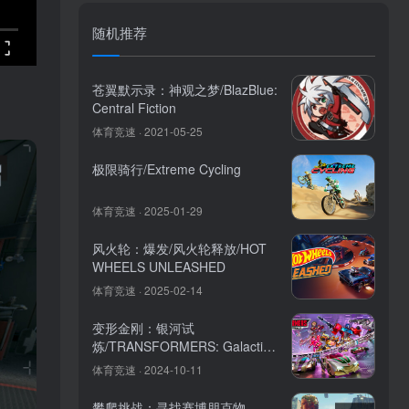
随机推荐
苍翼默示录：神观之梦/BlazBlue:
Central Fiction
体育竞速 · 2021-05-25
极限骑行/Extreme Cycling
体育竞速 · 2025-01-29
风火轮：爆发/风火轮释放/HOT
WHEELS UNLEASHED
体育竞速 · 2025-02-14
变形金刚：银河试
炼/TRANSFORMERS: Galactic
Trials
体育竞速 · 2024-10-11
攀爬挑战：寻找赛博朋克物