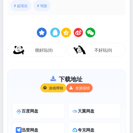
# 超现实
# 驾驶
很好玩(0)
不好玩(0)
下载地址
游戏帮助
资源报错
百度网盘
天翼网盘
迅雷网盘
夸克网盘