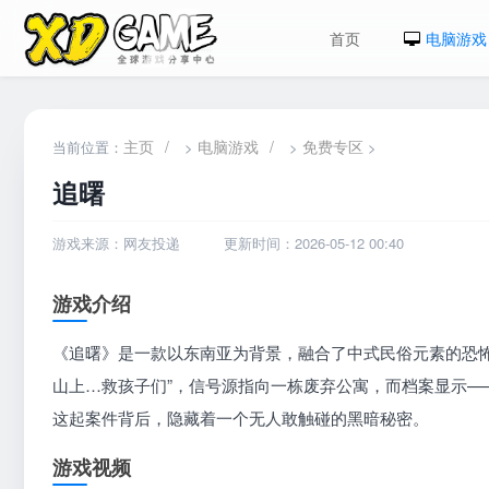
首页
电脑游戏
主页
/
电脑游戏
/
免费专区
当前位置：
>
>
>
追曙
游戏来源：网友投递
更新时间：2026-05-12 00:40
游戏介绍
《追曙》是一款以东南亚为背景，融合了中式民俗元素的恐怖
山上…救孩子们”，信号源指向一栋废弃公寓，而档案显示
这起案件背后，隐藏着一个无人敢触碰的黑暗秘密。
游戏视频