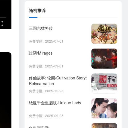
随机推荐
三国志猛将传
免费专区 · 2025-07-01
过阴/Mirages
免费专区 · 2025-09-01
修仙故事: 轮回/Cultivation Story:
Reincarnation
免费专区 · 2025-12-25
绝世千金重启版-Unique Lady
免费专区 · 2025-09-25
火起雪中寺