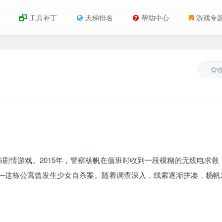
工具补丁
天梯排名
帮助中心
游戏专
剧情游戏。2015年，警察杨帆在值班时收到一段模糊的无线电求救
——这栋公寓曾发生少女自杀案。随着调查深入，线索逐渐拼凑，杨帆