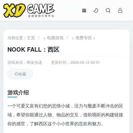
主页
/
电脑游戏
/
免费专区
当前位置：
>
>
>
NOOK FALL：西区
游戏来源：网友投递
更新时间：2026-05-12 00:51
收藏
游戏介绍
一个可爱又富有幻想的悲情小城，活力与颓废不断冲击的区
域，希望你能通过人物、物品的交互，借助视听的构建链接
你的感官，了解西区这个小小世界的悲欢和魅力。