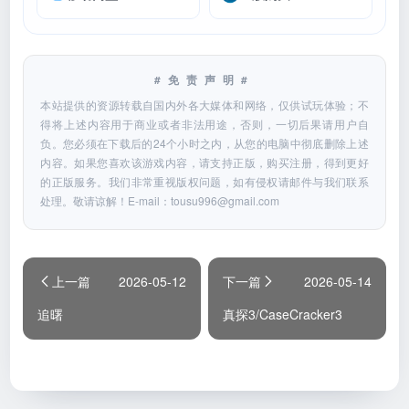
#免责声明#
本站提供的资源转载自国内外各大媒体和网络，仅供试玩体验；不
得将上述内容用于商业或者非法用途，否则，一切后果请用户自
负。您必须在下载后的24个小时之内，从您的电脑中彻底删除上述
内容。如果您喜欢该游戏内容，请支持正版，购买注册，得到更好
的正版服务。我们非常重视版权问题，如有侵权请邮件与我们联系
处理。敬请谅解！E-mail：
tousu996@gmail.com
上一篇
2026-05-12
下一篇
2026-05-14
追曙
真探3/CaseCracker3