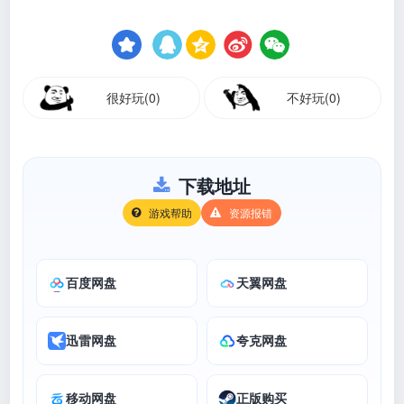
很好玩(0)
不好玩(0)
下载地址
游戏帮助
资源报错
百度网盘
天翼网盘
迅雷网盘
夸克网盘
移动网盘
正版购买