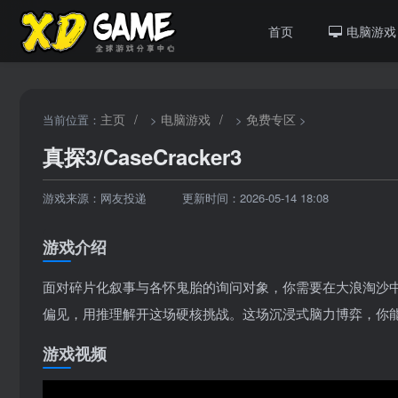
首页
电脑游戏
主页
/
电脑游戏
/
免费专区
当前位置：
>
>
>
真探3/CaseCracker3
游戏来源：网友投递
更新时间：2026-05-14 18:08
游戏介绍
面对碎片化叙事与各怀鬼胎的询问对象，你需要在大浪淘沙
偏见，用推理解开这场硬核挑战。这场沉浸式脑力博弈，你
游戏视频