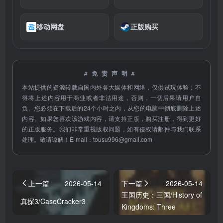
移动网盘
正版购买
#免责声明#
本站提供的资源转载自国内外各大媒体和网络，仅供试玩体验；不
得将上述内容用于商业或者非法用途，否则，一切后果请用户自
负。您必须在下载后的24个小时之内，从您的电脑中彻底删除上述
内容。如果您喜欢该游戏内容，请支持正版，购买注册，得到更好
的正版服务。我们非常重视版权问题，如有侵权请邮件与我们联系
处理。敬请谅解！E-mail：
tousu996@gmail.com
上一篇
2026-05-14
下一篇
2026-05-14
王国历史：三国/History of
真探3/CaseCracker3
Kingdoms: Three
Kingdoms