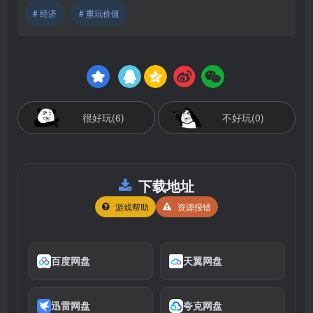
# 经济
# 重玩价值
很好玩(6)
不好玩(0)
下载地址
游戏帮助
资源报错
百度网盘
天翼网盘
迅雷网盘
夸克网盘