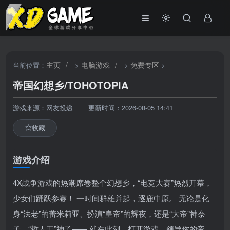
主页
/
电脑游戏
/
免费专区
当前位置：
>
>
>
帝国幻想乡/TOHOTOPIA
游戏来源：网友投递
更新时间：2026-08-05 14:41
收藏
游戏介绍
4X战争游戏的热潮席卷整个幻想乡，“电竞大赛”热烈开幕，
少女们踊跃参赛！ 一时间群雄并起，逐鹿中原。 无论是化
身“法老”的蕾米莉亚、扮演“皇帝”的辉夜，还是“大帝”神奈
子、“哲人王”神子—— 就在此刻，打开游戏，领导你的帝