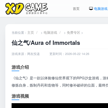
首页
电脑游戏
主页
/
电脑游戏
/
免费专区
当前位置：
>
>
>
仙之气/Aura of Immortals
游戏来源：网友投递
更新时间：2026-05-22 14:26
游戏介绍
《仙之气》是一款以体验修仙世界观下的RPG沙盒游戏，游
修炼自身，炼制丹药和造物等，同时修补破碎的位面，最终
游戏视频