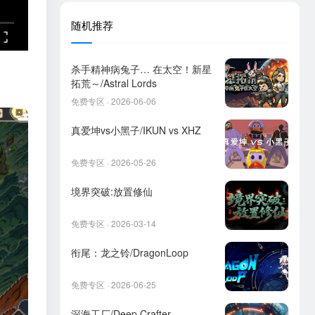
随机推荐
杀手精神病兔子… 在太空！新星
拓荒～/Astral Lords
免费专区 · 2026-06-06
真爱坤vs小黑子/IKUN vs XHZ
免费专区 · 2026-05-26
境界突破:放置修仙
免费专区 · 2026-03-14
衔尾：龙之铃/DragonLoop
免费专区 · 2026-06-25
深海工厂/Deep Crafter