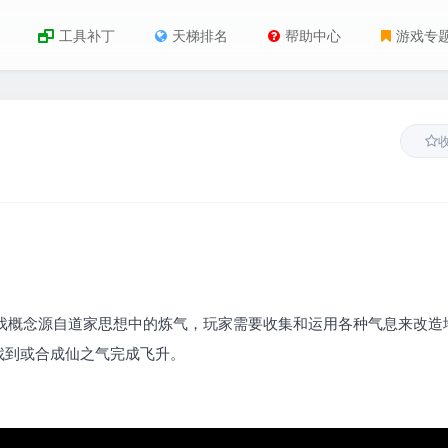
工具补丁
天梯排名
帮助中心
游戏专
戏概念源自道家思想中的炼气，玩家需要收集和运用各种气息来改造
找到或合成仙之气完成飞升。