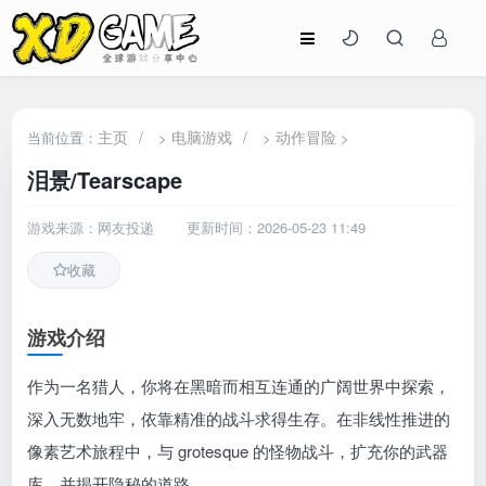
主页
/
电脑游戏
/
动作冒险
当前位置：
>
>
>
泪景/Tearscape
游戏来源：网友投递
更新时间：2026-05-23 11:49
收藏
游戏介绍
作为一名猎人，你将在黑暗而相互连通的广阔世界中探索，
深入无数地牢，依靠精准的战斗求得生存。在非线性推进的
像素艺术旅程中，与 grotesque 的怪物战斗，扩充你的武器
库，并揭开隐秘的道路。