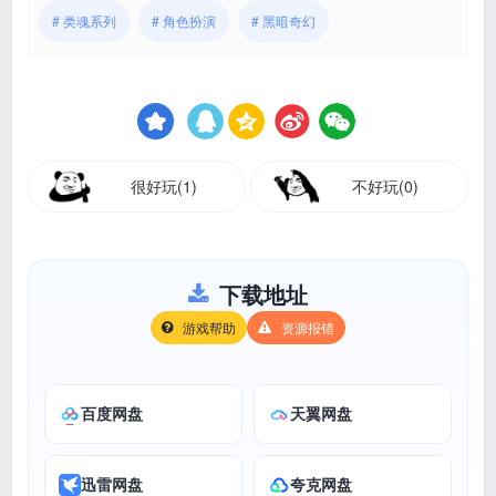
# 类魂系列
# 角色扮演
# 黑暗奇幻
很好玩(1)
不好玩(0)
下载地址
游戏帮助
资源报错
百度网盘
天翼网盘
迅雷网盘
夸克网盘