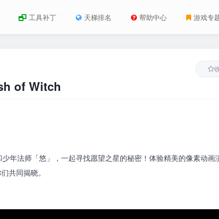
工具补丁
天梯排名
帮助中心
游戏专
of Witch
和少年法师「悠」，一起寻找愿望之星的秘密！体验精美的像素动画
你们共同揭晓。