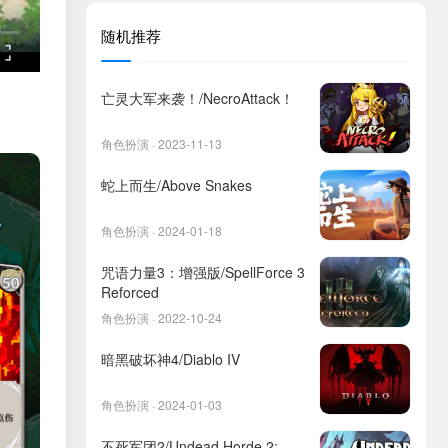
随机推荐
亡灵大军来袭！/NecroAttack！
角色扮演 · 2023-11-13
蛇上而生/Above Snakes
角色扮演 · 2024-01-18
咒语力量3：增强版/SpellForce 3
Reforced
角色扮演 · 2022-10-24
暗黑破坏神4/Diablo IV
角色扮演 · 2024-01-03
不死军团2/Undead Horde 2: