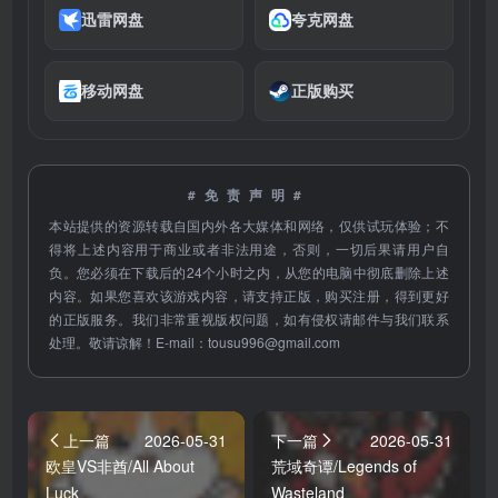
迅雷网盘
夸克网盘
移动网盘
正版购买
#免责声明#
本站提供的资源转载自国内外各大媒体和网络，仅供试玩体验；不
得将上述内容用于商业或者非法用途，否则，一切后果请用户自
负。您必须在下载后的24个小时之内，从您的电脑中彻底删除上述
内容。如果您喜欢该游戏内容，请支持正版，购买注册，得到更好
的正版服务。我们非常重视版权问题，如有侵权请邮件与我们联系
处理。敬请谅解！E-mail：
tousu996@gmail.com
上一篇
2026-05-31
下一篇
2026-05-31
欧皇VS非酋/All About
荒域奇谭/Legends of
Luck
Wasteland