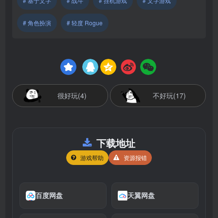
# 基于文字
# 战斗
# 挂机游戏
# 文字游戏
# 角色扮演
# 轻度 Rogue
很好玩(4)
不好玩(17)
下载地址
游戏帮助
资源报错
百度网盘
天翼网盘