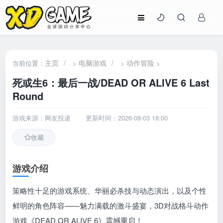
主页
/
电脑游戏
/
动作冒险
当前位置：
>
>
>
死或生6：最后一战/DEAD OR ALIVE 6 Last
Round
游戏来源：网友投递
更新时间：2026-08-03 18:00
收藏
游戏介绍
策略性十足的游戏系统、华丽必杀技与动态演出，以及个性
鲜明的角色阵容——魅力满载的激斗盛宴，3D对战格斗动作
游戏《DEAD OR ALIVE 6》震撼重启！