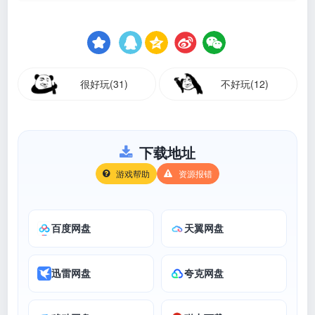
很好玩(31)
不好玩(12)
下载地址
游戏帮助
资源报错
百度网盘
天翼网盘
迅雷网盘
夸克网盘