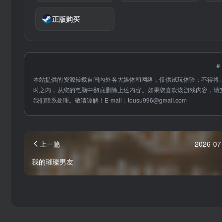
正版购买
本站提供的资源转载自国内外各大媒体和网络，仅供试玩体验；不得将
时之内，从您的电脑中彻底删除上述内容。如果您喜欢该游戏内容，请
我们联系处理。敬请谅解！E-mail：
tousu996@gmail.com
上一篇
2026-07
我的璀璨男友