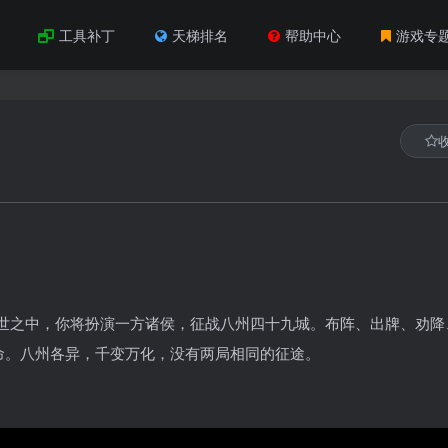
工具补丁
天梯排名
帮助中心
游戏专
。乱世之中，你将扮演一方诸侯，征战八州四十九城。布阵、出牌、劝降
命。八州各异，千变万化，没有两局相同的征途。