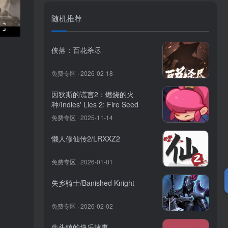
随机推荐
侠落：百花杀尽
免费专区 · 2026-02-18
因狄斯的谎言2：燃烧的火
种/Indies' Lies 2: Fire Seed
免费专区 · 2025-11-14
懒人修仙传2/LRXXZ2
免费专区 · 2026-01-01
失乡骑士/Banished Knight
免费专区 · 2026-02-02
牛头镇的快乐故事