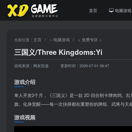
首页
电脑游戏
主页
/
电脑游戏
/
免费专区
当前位置：
>
>
>
三国义/Three Kingdoms:Yi
游戏来源：网友投递
更新时间：2026-07-01 08:47
游戏介绍
单人开发2个月，《三国义》是一款 2D 回合制卡牌肉鸽
旗、化身觉醒——每一次抉择都在重塑你的牌组、武将与天
游戏视频