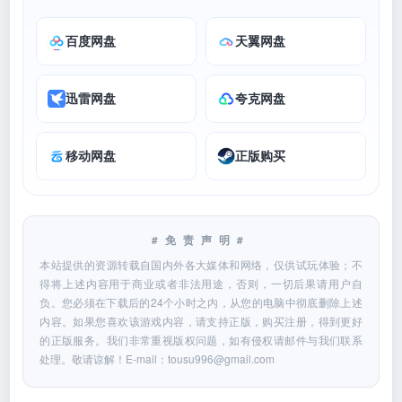
百度网盘
天翼网盘
迅雷网盘
夸克网盘
移动网盘
正版购买
#免责声明#
本站提供的资源转载自国内外各大媒体和网络，仅供试玩体验；不
得将上述内容用于商业或者非法用途，否则，一切后果请用户自
负。您必须在下载后的24个小时之内，从您的电脑中彻底删除上述
内容。如果您喜欢该游戏内容，请支持正版，购买注册，得到更好
的正版服务。我们非常重视版权问题，如有侵权请邮件与我们联系
处理。敬请谅解！E-mail：
tousu996@gmail.com