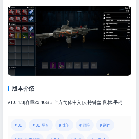
版本介绍
v1.0.1.3|容量23.46GB|官方简体中文|支持键盘.鼠标.手柄
# 3D
# 3D 平台
# 休闲
# 冒险
# 制作