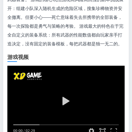
开：组建小队深入随机生成的危险区域，搜集珍稀物资并安
全撤离。但要小心——死亡意味着失去所携带的全部装备，
每一次探险都是勇气与策略的考验。 游戏最大的特色在于完
全自定义的装备系统：所有武器的性能数值都由玩家亲手打
造决定，没有固定的装备模板，每把武器都是独一无二的。
游戏视频