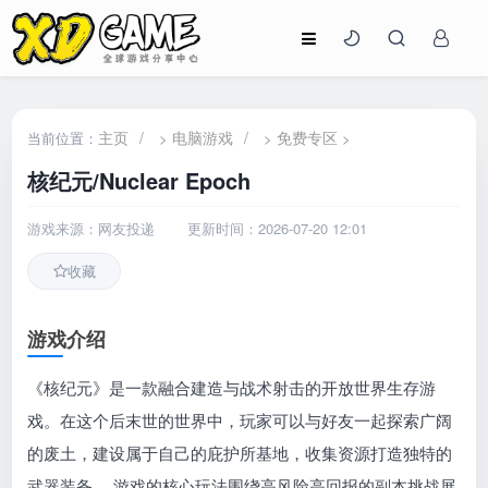
主页
/
电脑游戏
/
免费专区
当前位置：
>
>
>
核纪元/Nuclear Epoch
游戏来源：网友投递
更新时间：2026-07-20 12:01
收藏
游戏介绍
《核纪元》是一款融合建造与战术射击的开放世界生存游
戏。在这个后末世的世界中，玩家可以与好友一起探索广阔
的废土，建设属于自己的庇护所基地，收集资源打造独特的
武器装备。 游戏的核心玩法围绕高风险高回报的副本挑战展