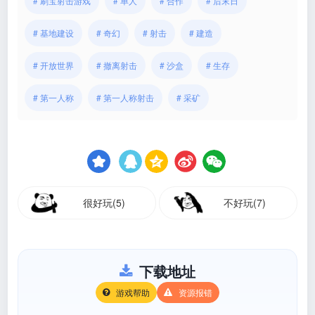
# 刷宝射击游戏
# 单人
# 合作
# 后末日
# 基地建设
# 奇幻
# 射击
# 建造
# 开放世界
# 撤离射击
# 沙盒
# 生存
# 第一人称
# 第一人称射击
# 采矿
很好玩(5)
不好玩(7)
下载地址
游戏帮助
资源报错