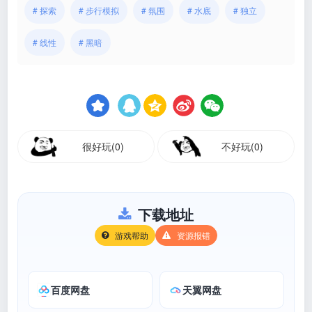
# 探索
# 步行模拟
# 氛围
# 水底
# 独立
# 线性
# 黑暗
很好玩(0)
不好玩(0)
下载地址
游戏帮助
资源报错
百度网盘
天翼网盘