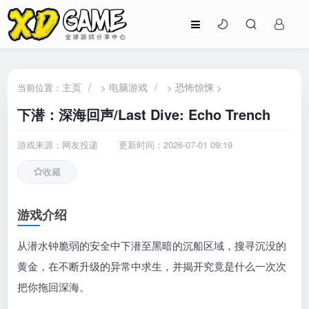
主页
/
电脑游戏
/
恐怖惊悚
当前位置：
>
>
>
下潜：深海回声/Last Dive: Echo Trench
游戏来源：网友投递
更新时间：2026-07-01 09:19
收藏
游戏介绍
从潜水钟脆弱的安全中下潜至黑暗的沉船区域，搜寻沉没的
黄金，在不断升级的异常中求生，并揭开究竟是什么一次次
把你拖回深海。