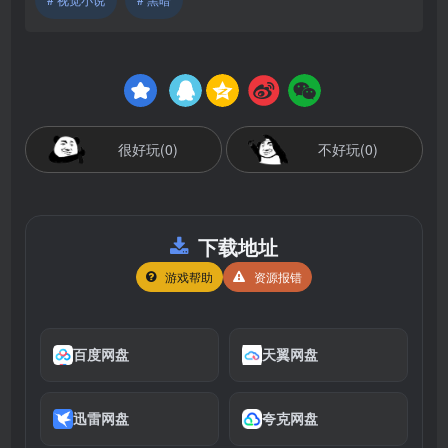
很好玩(0)
不好玩(0)
下载地址
游戏帮助
资源报错
百度网盘
天翼网盘
迅雷网盘
夸克网盘