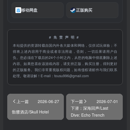
移动网盘
正版购买
#免责声明#
本站提供的资源转载自国内外各大媒体和网络，仅供试玩体验；不
得将上述内容用于商业或者非法用途，否则，一切后果请用户自
负。您必须在下载后的24个小时之内，从您的电脑中彻底删除上述
内容。如果您喜欢该游戏内容，请支持正版，购买注册，得到更好
的正版服务。我们非常重视版权问题，如有侵权请邮件与我们联系
处理。敬请谅解！E-mail：
tousu996@gmail.com
上一篇
2026-06-27
下一篇
2026-07-01
下潜：深海回声/Last
骷髅酒店/Skull Hotel
Dive: Echo Trench