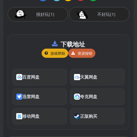
很好玩(1)
不好玩(1)
下载地址
游戏帮助
资源报错
百度网盘
天翼网盘
迅雷网盘
夸克网盘
移动网盘
正版购买