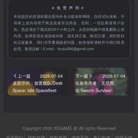
#免责声明#
本站提供的资源转载自国内外各大媒体和网络，仅供试玩体验；不
得将上述内容用于商业或者非法用途，否则，一切后果请用户自
负。您必须在下载后的24个小时之内，从您的电脑中彻底删除上述
内容。如果您喜欢该游戏内容，请支持正版，购买注册，得到更好
的正版服务。我们非常重视版权问题，如有侵权请邮件与我们联系
处理。敬请谅解！E-mail：
tousu996@gmail.com
上一篇
2026-07-04
下一篇
2026-07-04
桌面空间：放置舰队/Desk
虫族幸存者：无尽围
Space: Idle Spacefleet
攻/Swarm Survivor:
clicker
Endless Siege
Copyright 2026 XDGAME @ All rights Reserved
关于我们
侵权处理
版权声明
游戏盲盒
热门标签
问题反馈