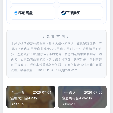
移动网盘
正版购买
#免责声明#
本站提供的资源转载自国内外各大媒体和网络，仅供试玩体验；不
得将上述内容用于商业或者非法用途，否则，一切后果请用户自
负。您必须在下载后的24个小时之内，从您的电脑中彻底删除上述
内容。如果您喜欢该游戏内容，请支持正版，购买注册，得到更好
的正版服务。我们非常重视版权问题，如有侵权请邮件与我们联系
处理。敬请谅解！E-mail：
tousu996@gmail.com
上一篇
2026-07-04
下一篇
2026-07-05
温馨大扫除/Cozy
盛夏离与合/Love in
Cleanup
Summer