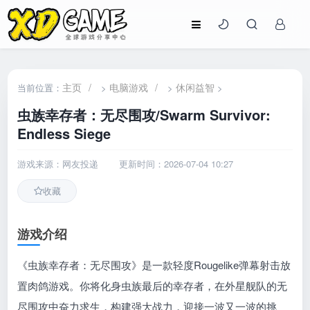
主页
/
电脑游戏
/
休闲益智
当前位置：
>
>
>
虫族幸存者：无尽围攻/Swarm Survivor:
Endless Siege
游戏来源：网友投递
更新时间：2026-07-04 10:27
收藏
游戏介绍
《虫族幸存者：无尽围攻》是一款轻度Rougelike弹幕射击放
置肉鸽游戏。你将化身虫族最后的幸存者，在外星舰队的无
尽围攻中奋力求生，构建强大战力，迎接一波又一波的挑