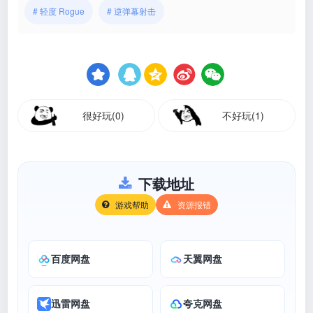
# 轻度 Rogue
# 逆弹幕射击
很好玩(0)
不好玩(1)
下载地址
游戏帮助
资源报错
百度网盘
天翼网盘
迅雷网盘
夸克网盘