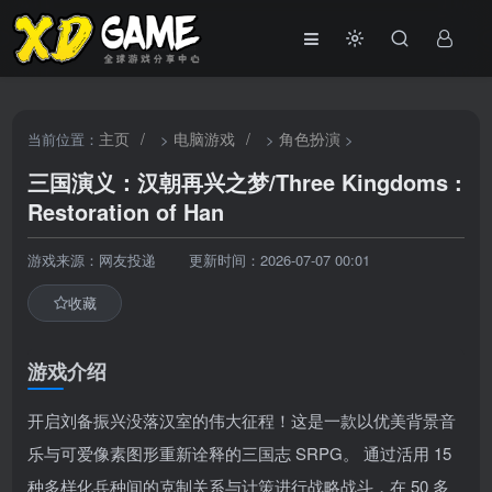
主页
/
电脑游戏
/
角色扮演
当前位置：
>
>
>
三国演义：汉朝再兴之梦/Three Kingdoms :
Restoration of Han
游戏来源：网友投递
更新时间：2026-07-07 00:01
收藏
游戏介绍
开启刘备振兴没落汉室的伟大征程！这是一款以优美背景音
乐与可爱像素图形重新诠释的三国志 SRPG。 通过活用 15
种多样化兵种间的克制关系与计策进行战略战斗，在 50 多