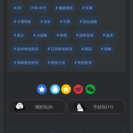
# 2D
# 90 年代
# 像素图形
# 军事
# 卡通风格
# 历史
# 可爱
# 回合战略
# 复古
# 大战略
# 情感
# 战争游戏
# 战术
# 战术角色扮演
# 日系角色扮演
# 模拟
# 策略
# 策略角色扮演
# 视觉小说
# 角色扮演
很好玩(0)
不好玩(11)