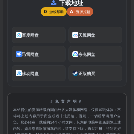
下载地址
游戏帮助
资源报错
百度网盘
天翼网盘
迅雷网盘
夸克网盘
移动网盘
正版购买
#免责声明#
本站提供的资源转载自国内外各大媒体和网络，仅供试玩体验；不
得将上述内容用于商业或者非法用途，否则，一切后果请用户自
负。您必须在下载后的24个小时之内，从您的电脑中彻底删除上述
内容。如果您喜欢该游戏内容，请支持正版，购买注册，得到更好