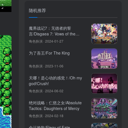
随机推荐
魔界战记7：无德者的誓
言/Disgaea 7: Vows of the
Virtueless
角色扮演 · 2024-01-27
为了吾王/For The King
角色扮演 · 2023-11-06
天哪！是心动的感觉！/Oh my
god!Crush!
角色扮演 · 2024-06-02
绝对战略：仁慈之女/Absolute
Tactics: Daughters of Mercy
角色扮演 · 2024-02-18
命运挽歌/Elegy of Fate