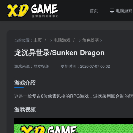
首页
电脑游戏
主页
/
电脑游戏
/
角色扮演
当前位置：
>
>
>
龙沉异世录/Sunken Dragon
游戏来源：网友投递
更新时间：2026-07-07 00:02
游戏介绍
这是一款复古8位像素风格的RPG游戏，游戏采用回合制的
游戏视频