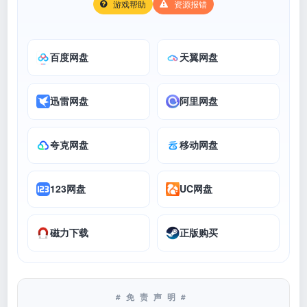
游戏帮助
资源报错
百度网盘
天翼网盘
迅雷网盘
阿里网盘
夸克网盘
移动网盘
123网盘
UC网盘
磁力下载
正版购买
#免责声明#