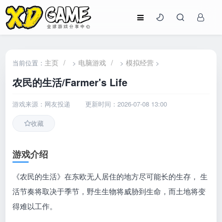
主页
/
电脑游戏
/
模拟经营
当前位置：
>
>
>
农民的生活/Farmer's Life
游戏来源：网友投递
更新时间：2026-07-08 13:00
收藏
游戏介绍
《农民的生活》在东欧无人居住的地方尽可能长的生存， 生
活节奏将取决于季节，野生生物将威胁到生命，而土地将变
得难以工作。