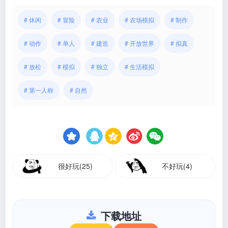
# 休闲
# 冒险
# 农业
# 农场模拟
# 制作
# 动作
# 单人
# 建造
# 开放世界
# 拟真
# 放松
# 模拟
# 独立
# 生活模拟
# 第一人称
# 自然
很好玩(25)
不好玩(4)
下载地址