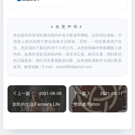
#免责声明#
本站提供的资源转载自国内外各大媒体和网络，仅供试玩体验；不
得将上述内容用于商业或者非法用途，否则，一切后果请用户自
负。您必须在下载后的24个小时之内，从您的电脑中彻底删除上述
内容。如果您喜欢该游戏内容，请支持正版，购买注册，得到更好
的正版服务。我们非常重视版权问题，如有侵权请邮件与我们联系
处理。敬请谅解！E-mail：
tousu996@gmail.com
上一篇
2021-08-08
下一篇
2021-08-11
农民的生活/Farmer's Life
赞助者/Patron