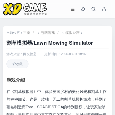
主页
/
电脑游戏
/
模拟经营
当前位置：
>
>
>
割草模拟器/Lawn Mowing Simulator
游戏来源：网友投递
更新时间：2026-03-01 18:07
收藏
游戏介绍
在《割草模拟器》中，体验英国乡村的美丽风光和割草工作
的种种细节。这是一款独一无二的割草机模拟游戏，得到了
著名制造商Toro、SCAG和STIGA的特别授权，让玩家能够
驾驶大量现实世界中真实存在的割草机，同时经营管理一份