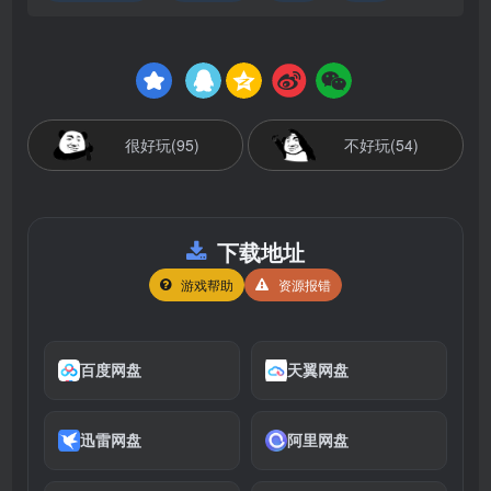
很好玩(95)
不好玩(54)
下载地址
游戏帮助
资源报错
百度网盘
天翼网盘
迅雷网盘
阿里网盘