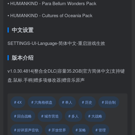
• HUMANKIND - Para Bellum Wonders Pack
• HUMANKIND - Cultures of Oceania Pack
中文设置
SETTINGS-UI-Language-简体中文-重启游戏生效
版本介绍
v1.0.30.4814|整合全DLC|容量35.2GB|官方简体中文|支持键
盘.鼠标.手柄|赠多项修改器|赠音乐原声
# 4X
# 六角格棋盘
# 单人
# 历史
# 回合制
# 回合战略
# 城市营造
# 多人
# 大战略
# 好评原声音轨
# 开放世界
# 策略
# 管理