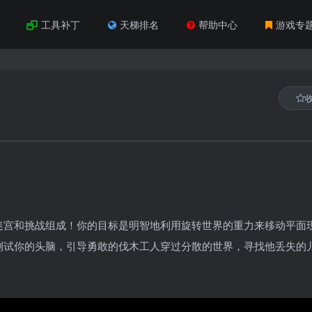
工具补丁
天梯排名
帮助中心
游戏专
迷宫和挑战组成！你的目标是明智地利用旋转世界的重力来移动平面
试你的头脑，引导勇敢的伐木工人穿过分散的世界，寻找他丢失的儿