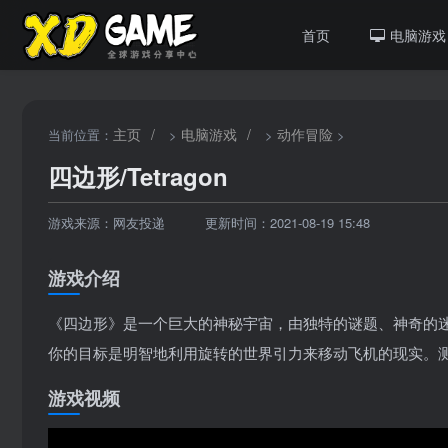
首页
电脑游戏
主页
/
电脑游戏
/
动作冒险
当前位置：
>
>
>
四边形/Tetragon
游戏来源：网友投递
更新时间：2021-08-19 15:48
游戏介绍
《四边形》是一个巨大的神秘宇宙，由独特的谜题、神奇的
你的目标是明智地利用旋转的世界引力来移动飞机的现实。测
游戏视频