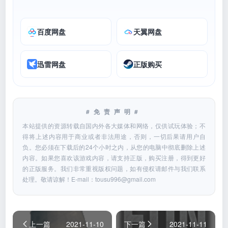
百度网盘
天翼网盘
迅雷网盘
正版购买
#免责声明#
本站提供的资源转载自国内外各大媒体和网络，仅供试玩体验；不
得将上述内容用于商业或者非法用途，否则，一切后果请用户自
负。您必须在下载后的24个小时之内，从您的电脑中彻底删除上述
内容。如果您喜欢该游戏内容，请支持正版，购买注册，得到更好
的正版服务。我们非常重视版权问题，如有侵权请邮件与我们联系
处理。敬请谅解！E-mail：
tousu996@gmail.com
上一篇
2021-11-10
下一篇
2021-11-11