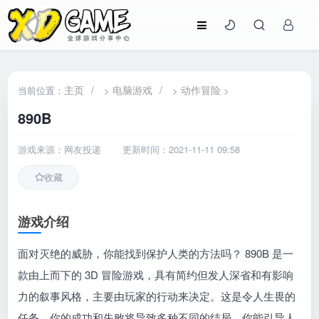
主页
/
电脑游戏
/
动作冒险
当前位置：
>
>
>
890B
游戏来源：网友投递
更新时间：2021-11-11 09:58
收藏
游戏介绍
面对灭绝的威胁，你能找到保护人类的方法吗？ 890B 是一
款由上而下的 3D 冒险游戏，具有简约但发人深省和有影响
力的叙事风格，主要由玩家的行动来决定。这是令人生畏的
任务，你的成功和失败将导致多种不同的结局。你能引导人