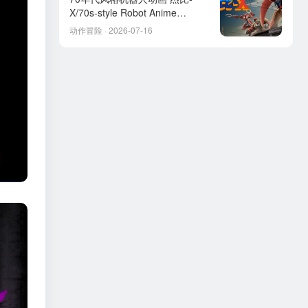
X/70s-style Robot Anime
Geppy-X
动作冒险 · 2026-07-16