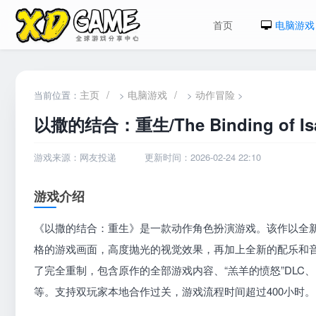
首页
电脑游戏
主页
/
电脑游戏
/
动作冒险
当前位置：
>
>
>
以撒的结合：重生/The Binding of Isaa
游戏来源：网友投递
更新时间：2026-02-24 22:10
游戏介绍
《以撒的结合：重生》是一款动作角色扮演游戏。该作以全新
格的游戏画面，高度抛光的视觉效果，再加上全新的配乐和
了完全重制，包含原作的全部游戏内容、“羔羊的愤怒”DLC、
等。支持双玩家本地合作过关，游戏流程时间超过400小时。