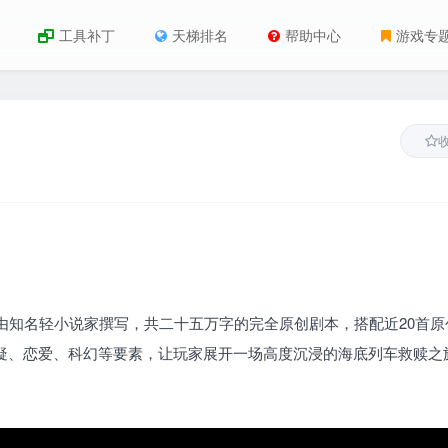
工具补丁
天梯排名
帮助中心
游戏专
由知名轻小说家撰写，共二十五万字的完全原创剧本，搭配近20首原
悬疑、恋爱、科幻等要素，让玩家展开一场高度沉浸的海底列车救赎之