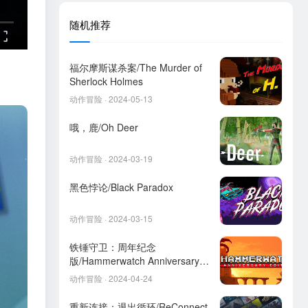
随机推荐
福尔摩斯谋杀案/The Murder of
Sherlock Holmes
动作冒险 · 2024-05-13
哦，鹿/Oh Deer
动作冒险 · 2024-03-19
黑色悖论/Black Paradox
动作冒险 · 2024-03-15
铁锤守卫：周年纪念
版/Hammerwatch Anniversary
Edition
动作冒险 · 2024-04-24
重新连接：退出循环/ReConnect