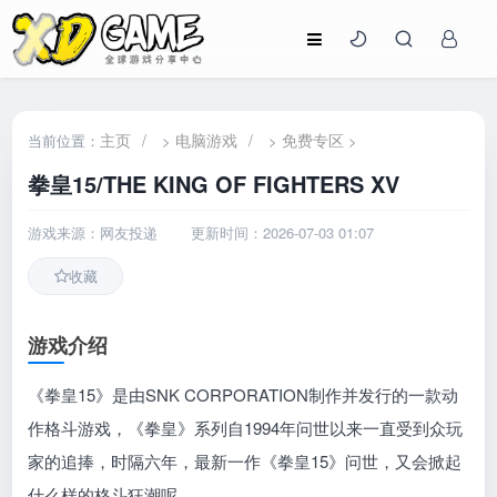
主页
/
电脑游戏
/
免费专区
当前位置：
>
>
>
拳皇15/THE KING OF FIGHTERS XV
游戏来源：网友投递
更新时间：2026-07-03 01:07
收藏
游戏介绍
《拳皇15》是由SNK CORPORATION制作并发行的一款动
作格斗游戏，《拳皇》系列自1994年问世以来一直受到众玩
家的追捧，时隔六年，最新一作《拳皇15》问世，又会掀起
什么样的格斗狂潮呢。