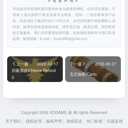
#免责声明#
本站提供的资源转载自国内外各大媒体和网络，仅供试玩体验；不
得将上述内容用于商业或者非法用途，否则，一切后果请用户自
负。您必须在下载后的24个小时之内，从您的电脑中彻底删除上述
内容。如果您喜欢该游戏内容，请支持正版，购买注册，得到更好
的正版服务。我们非常重视版权问题，如有侵权请邮件与我们联系
处理。敬请谅解！E-mail：
tousu996@gmail.com
上一篇
2022-02-17
下一篇
2022-02-27
归家异途2/Home Behind
无尽旅图/Carto
2
Copyright 2026 XDGAME @ All rights Reserved
关于我们
侵权处理
版权声明
游戏盲盒
热门标签
问题反馈