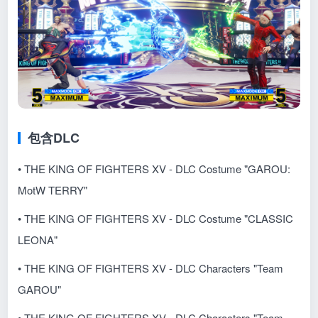
包含DLC
• THE KING OF FIGHTERS XV - DLC Costume "GAROU:
MotW TERRY"
• THE KING OF FIGHTERS XV - DLC Costume "CLASSIC
LEONA"
• THE KING OF FIGHTERS XV - DLC Characters "Team
GAROU"
• THE KING OF FIGHTERS XV - DLC Characters "Team