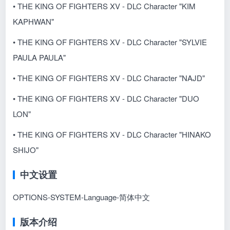
• THE KING OF FIGHTERS XV - DLC Character "KIM
KAPHWAN"
• THE KING OF FIGHTERS XV - DLC Character "SYLVIE
PAULA PAULA"
• THE KING OF FIGHTERS XV - DLC Character "NAJD"
• THE KING OF FIGHTERS XV - DLC Character "DUO
LON"
• THE KING OF FIGHTERS XV - DLC Character "HINAKO
SHIJO"
中文设置
OPTIONS-SYSTEM-Language-简体中文
版本介绍