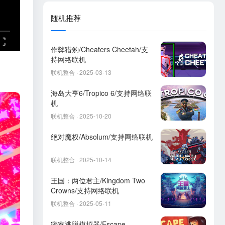
随机推荐
作弊猎豹/Cheaters Cheetah/支
持网络联机
联机整合 · 2025-03-13
海岛大亨6/Tropico 6/支持网络联
机
联机整合 · 2025-10-20
绝对魔权/Absolum/支持网络联机
联机整合 · 2025-10-14
王国：两位君主/Kingdom Two
Crowns/支持网络联机
联机整合 · 2025-05-11
密室逃脱模拟器/Escape