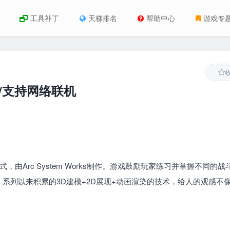
工具补丁
天梯排名
帮助中心
游戏专
rZ/支持网络联机
由Arc System Works制作。游戏鼓励玩家练习并掌握不同的战
系列以来积累的3D建模+2D展现+动画渲染的技术，给人的观感不