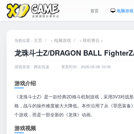
首页
电脑游戏
主页
/
电脑游戏
/
联机整合
当前位置：
>
>
>
龙珠斗士Z/DRAGON BALL Fighte
游戏来源：网友投递
更新时间：2026-05-08 16:06
游戏介绍
《龙珠斗士Z》是一款经典2D格斗机制游戏，采用3V3对战形式，
格，战斗的操作难度被大大降低。本作沿用了从《罪恶装备》
个游戏，而是一部全新的《龙珠》动画。
游戏视频