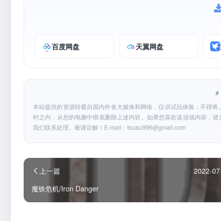
百度网盘
天翼网盘
本站提供的资源转载自国内外各大媒体和网络，仅供试玩体验；不得将
时之内，从您的电脑中彻底删除上述内容。如果您喜欢该游戏内容，请
我们联系处理。敬请谅解！E-mail：
tousu996@gmail.com
上一篇
2022-07
魔铁危机/Iron Danger