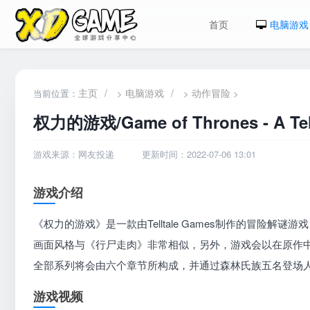
首页
电脑游戏
主页
/
电脑游戏
/
动作冒险
当前位置：
>
>
>
权力的游戏/Game of Thrones - A Tell
游戏来源：网友投递
更新时间：2022-07-06 13:01
游戏介绍
《权力的游戏》是一款由Telltale Games制作的冒险
画面风格与《行尸走肉》非常相似，另外，游戏会以在原作中只出现
全部系列将会由六个章节所构成，并通过森林氏族五名登场
游戏视频