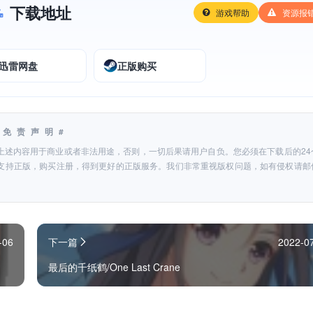
下载地址
游戏帮助
资源报
迅雷网盘
正版购买
#免责声明#
上述内容用于商业或者非法用途，否则，一切后果请用户自负。您必须在下载后的24
支持正版，购买注册，得到更好的正版服务。我们非常重视版权问题，如有侵权请邮
-06
下一篇
2022-0
最后的千纸鹤/One Last Crane