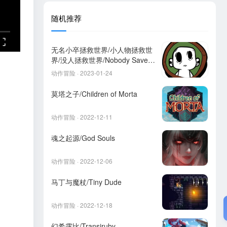
随机推荐
无名小卒拯救世界/小人物拯救世
界/没人拯救世界/Nobody Saves
the World
动作冒险 · 2023-01-24
莫塔之子/Children of Morta
动作冒险 · 2022-12-11
魂之起源/God Souls
动作冒险 · 2022-12-06
马丁与魔杖/Tiny Dude
动作冒险 · 2022-12-18
幻希露比/Transiruby