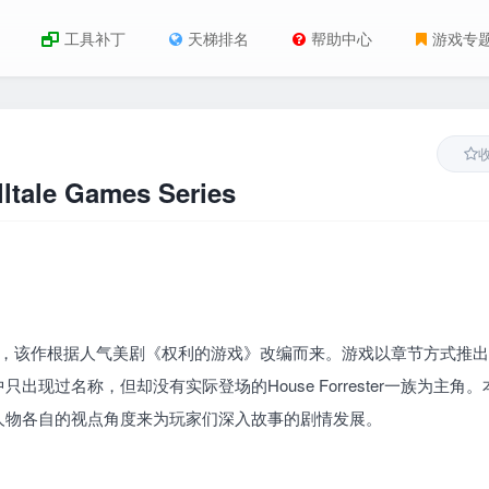
工具补丁
天梯排名
帮助中心
游戏专
tale Games Series
解谜游戏，该作根据人气美剧《权利的游戏》改编而来。游戏以章节方式推
过名称，但却没有实际登场的House Forrester一族为主角。
人物各自的视点角度来为玩家们深入故事的剧情发展。