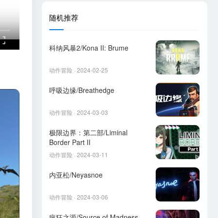
随机推荐
科纳风暴2/Kona II: Brume
动作冒险 · 2024-02-25
呼吸边缘/Breathedge
动作冒险 · 2024-03-03
极限边界：第二部/Liminal
Border Part II
动作冒险 · 2024-03-11
内亚松/Neyasnoe
动作冒险 · 2024-03-06
疯狂之源/Source of Madness