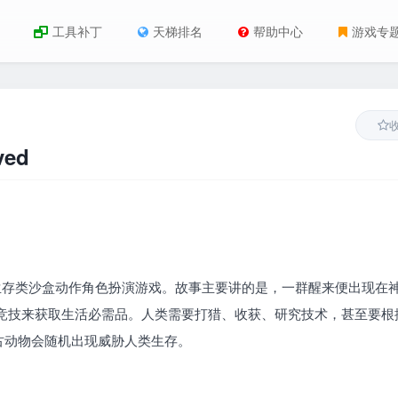
工具补丁
天梯排名
帮助中心
游戏专
ved
作的生存类沙盒动作角色扮演游戏。故事主要讲的是，一群醒来便出现在
竞技来获取生活必需品。人类需要打猎、收获、研究技术，甚至要根
古动物会随机出现威胁人类生存。