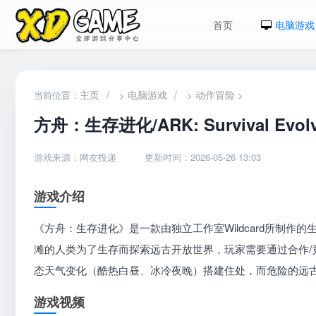
首页
电脑游戏
主页
/
电脑游戏
/
动作冒险
当前位置：
>
>
>
方舟：生存进化/ARK: Survival Evol
游戏来源：网友投递
更新时间：2026-05-26 13:03
游戏介绍
《方舟：生存进化》是一款由独立工作室Wildcard所制
滩的人类为了生存而探索远古开放世界，玩家需要通过合作/
态天气变化（酷热白昼、冰冷夜晚）搭建住处，而危险的远
游戏视频