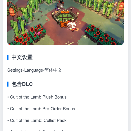
中文设置
Settings-Language-简体中文
包含DLC
• Cult of the Lamb Plush Bonus
• Cult of the Lamb Pre-Order Bonus
• Cult of the Lamb: Cultist Pack