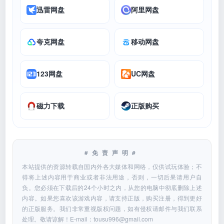
迅雷网盘
阿里网盘
夸克网盘
移动网盘
123网盘
UC网盘
磁力下载
正版购买
#免责声明#
本站提供的资源转载自国内外各大媒体和网络，仅供试玩体验；不
得将上述内容用于商业或者非法用途，否则，一切后果请用户自
负。您必须在下载后的24个小时之内，从您的电脑中彻底删除上述
内容。如果您喜欢该游戏内容，请支持正版，购买注册，得到更好
的正版服务。我们非常重视版权问题，如有侵权请邮件与我们联系
处理。敬请谅解！E-mail：
tousu996@gmail.com