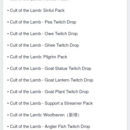
• Cult of the Lamb: Sinful Pack
• Cult of the Lamb - Pea Twitch Drop
• Cult of the Lamb - Owe Twitch Drop
• Cult of the Lamb - Ghee Twitch Drop
• Cult of the Lamb: Pilgrim Pack
• Cult of the Lamb - Goat Statue Twitch Drop
• Cult of the Lamb - Goat Lantern Twitch Drop
• Cult of the Lamb - Goat Plant Twitch Drop
• Cult of the Lamb - Support a Streamer Pack
• Cult of the Lamb: Woolhaven（新增）
• Cult of the Lamb - Angler Fish Twitch Drop