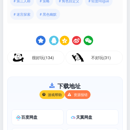
# 第三人称
# 策略
# 角色自定义
# 轻度Rogue
# 迷宫探索
# 黑色幽默
很好玩(134)
不好玩(31)
下载地址
游戏帮助
资源报错
百度网盘
天翼网盘