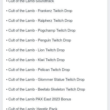
• Cult of the Lamb Soundtrack
• Cult of the Lamb - Frankerz Twitch Drop
• Cult of the Lamb - Ralpherz Twitch Drop
• Cult of the Lamb - Pogchamp Twitch Drop
• Cult of the Lamb - Penguin Twitch Drop
• Cult of the Lamb - Lion Twitch Drop
• Cult of the Lamb - Kiwi Twitch Drop
• Cult of the Lamb - Pelican Twitch Drop
• Cult of the Lamb - Glommer Statue Twitch Drop
• Cult of the Lamb - Beefalo Skeleton Twitch Drop
• Cult of the Lamb PAX East 2023 Bonus
• Cult of the Lamb: Heretic Pack