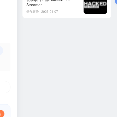
Streamer
动作冒险 · 2026-04-07
错