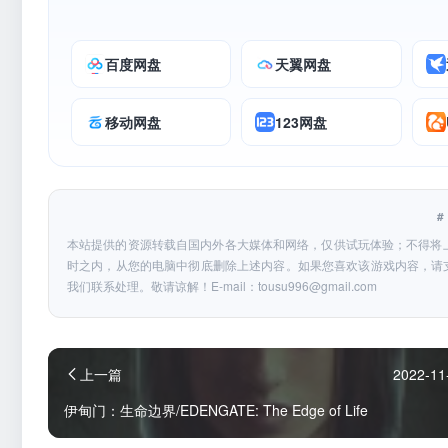
百度网盘
天翼网盘
移动网盘
123网盘
本站提供的资源转载自国内外各大媒体和网络，仅供试玩体验；不得将
时之内，从您的电脑中彻底删除上述内容。如果您喜欢该游戏内容，请
我们联系处理。敬请谅解！E-mail：
tousu996@gmail.com
上一篇
2022-11
伊甸门：生命边界/EDENGATE: The Edge of Life