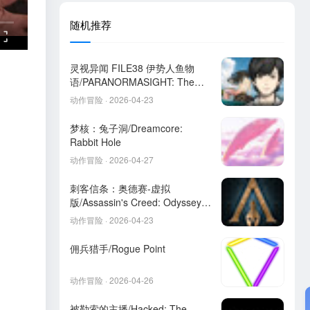
随机推荐
灵视异闻 FILE38 伊势人鱼物
语/PARANORMASIGHT: The
Mermaid's Curse
动作冒险 · 2026-04-23
梦核：兔子洞/Dreamcore:
Rabbit Hole
动作冒险 · 2026-04-27
刺客信条：奥德赛-虚拟
版/Assassin's Creed: Odyssey
HYPERVISOR
动作冒险 · 2026-04-23
佣兵猎手/Rogue Point
动作冒险 · 2026-04-26
被勒索的主播/Hacked: The