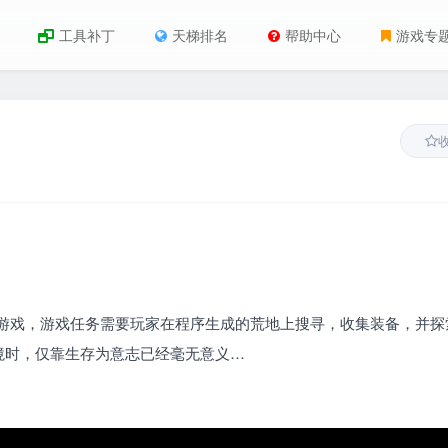
工具补丁
天梯排名
帮助中心
游戏专
升的射击游戏，游戏任务需要玩家在程序生成的荒地上搜寻，收集装备，并
境时，仅靠生存为意志已经毫无意义…