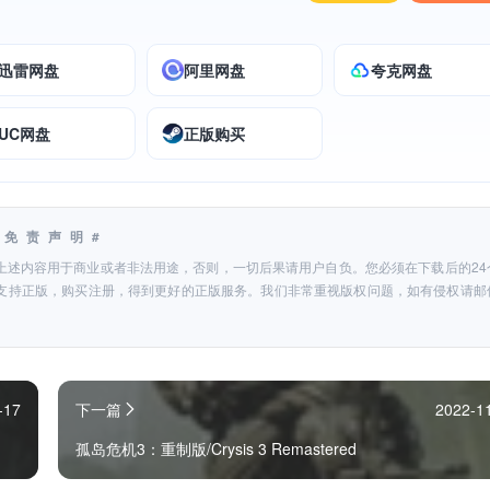
迅雷网盘
阿里网盘
夸克网盘
UC网盘
正版购买
#免责声明#
上述内容用于商业或者非法用途，否则，一切后果请用户自负。您必须在下载后的24
支持正版，购买注册，得到更好的正版服务。我们非常重视版权问题，如有侵权请邮
-17
下一篇
2022-1
孤岛危机3：重制版/Crysis 3 Remastered