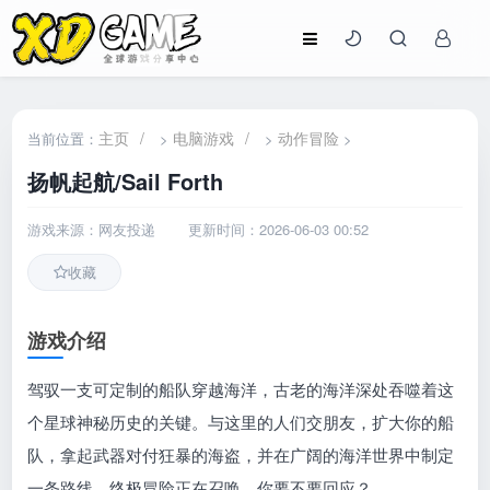
主页
/
电脑游戏
/
动作冒险
当前位置：
>
>
>
扬帆起航/Sail Forth
游戏来源：网友投递
更新时间：2026-06-03 00:52
收藏
游戏介绍
驾驭一支可定制的船队穿越海洋，古老的海洋深处吞噬着这
个星球神秘历史的关键。与这里的人们交朋友，扩大你的船
队，拿起武器对付狂暴的海盗，并在广阔的海洋世界中制定
一条路线。终极冒险正在召唤，你要不要回应？