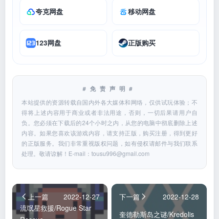
夸克网盘
移动网盘
123网盘
正版购买
#免责声明#
本站提供的资源转载自国内外各大媒体和网络，仅供试玩体验；不
得将上述内容用于商业或者非法用途，否则，一切后果请用户自
负。您必须在下载后的24个小时之内，从您的电脑中彻底删除上述
内容。如果您喜欢该游戏内容，请支持正版，购买注册，得到更好
的正版服务。我们非常重视版权问题，如有侵权请邮件与我们联系
处理。敬请谅解！E-mail：
tousu996@gmail.com
上一篇
2022-12-27
下一篇
2022-12-28
流氓星救援/Rogue Star
奎德勒斯岛之谜/Kredolis