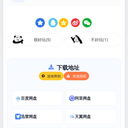
很好玩(5)
不好玩(1)
下载地址
游戏帮助
资源报错
百度网盘
阿里网盘
迅雷网盘
天翼网盘