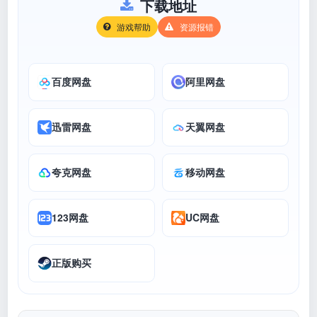
下载地址
游戏帮助
资源报错
百度网盘
阿里网盘
迅雷网盘
天翼网盘
夸克网盘
移动网盘
123网盘
UC网盘
正版购买