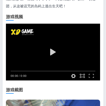
团，从这被诅咒的岛屿上逃出生天吧！
游戏视频
游戏截图