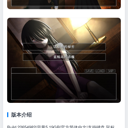
版本介绍
Build.22654982|容量5.19GB|官方简体中文|支持键盘.鼠标