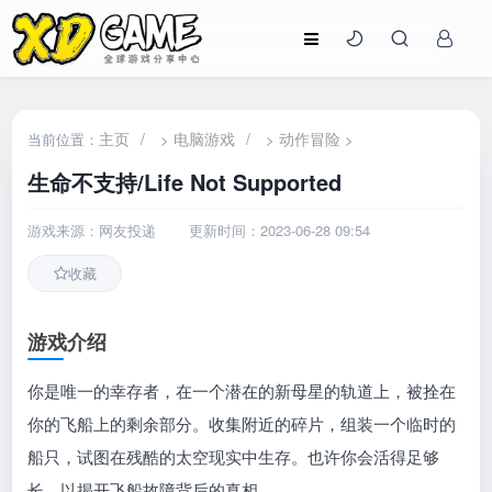
主页
/
电脑游戏
/
动作冒险
当前位置：
>
>
>
生命不支持/Life Not Supported
游戏来源：网友投递
更新时间：2023-06-28 09:54
收藏
游戏介绍
你是唯一的幸存者，在一个潜在的新母星的轨道上，被拴在
你的飞船上的剩余部分。收集附近的碎片，组装一个临时的
船只，试图在残酷的太空现实中生存。也许你会活得足够
长，以揭开飞船故障背后的真相......