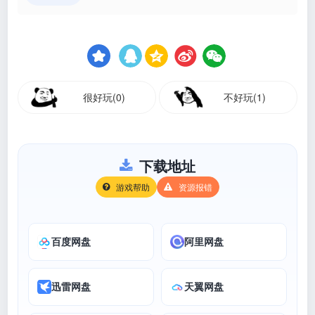
很好玩(0)
不好玩(1)
下载地址
游戏帮助
资源报错
百度网盘
阿里网盘
迅雷网盘
天翼网盘