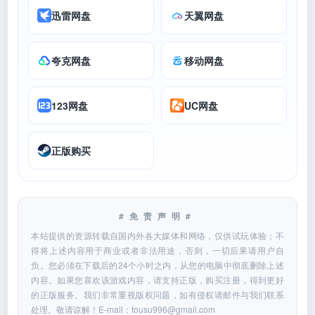
迅雷网盘
天翼网盘
夸克网盘
移动网盘
123网盘
UC网盘
正版购买
#免责声明#
本站提供的资源转载自国内外各大媒体和网络，仅供试玩体验；不
得将上述内容用于商业或者非法用途，否则，一切后果请用户自
负。您必须在下载后的24个小时之内，从您的电脑中彻底删除上述
内容。如果您喜欢该游戏内容，请支持正版，购买注册，得到更好
的正版服务。我们非常重视版权问题，如有侵权请邮件与我们联系
处理。敬请谅解！E-mail：
tousu996@gmail.com