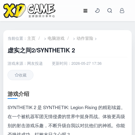
主页
/
电脑游戏
/
动作冒险
当前位置：
>
>
>
虚实之间2/SYNTHETIK 2
游戏来源：网友投递
更新时间：2026-05-27 17:36
收藏
游戏介绍
SYNTHETIK 2 是 SYNTHETIK: Legion Rising 的精彩续篇。
在一个被机器军团无情侵袭的世界中挺身而战。体验更高级
别的射击游戏乐趣，不断升级自我以对抗他们的神祇。你能
否挑战成功，打败末日之心呢？