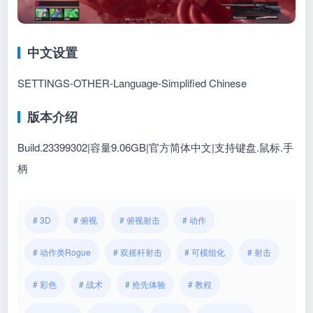
中文设置
SETTINGS-OTHER-Language-Simplified Chinese
版本介绍
Build.23399302|容量9.06GB|官方简体中文|支持键盘.鼠标.手
柄
# 3D
# 俯视
# 俯视射击
# 动作
# 动作类Rogue
# 双摇杆射击
# 可模组化
# 射击
# 彩色
# 战术
# 抢先体验
# 教程