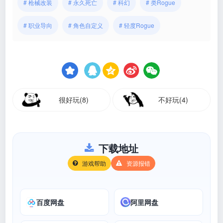
# 枪械改装
# 永久死亡
# 科幻
# 类Rogue
# 职业导向
# 角色自定义
# 轻度Rogue
很好玩(8)
不好玩(4)
下载地址
游戏帮助
资源报错
百度网盘
阿里网盘