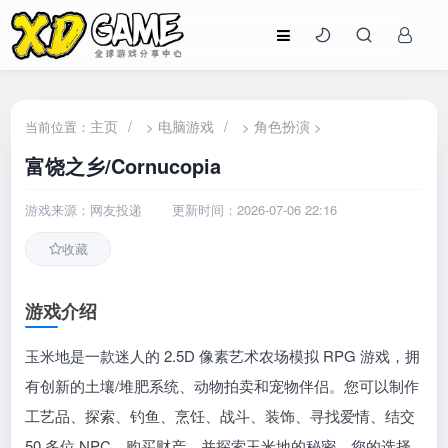
主页
/
电脑游戏
/
角色扮演
当前位置：
>
>
>
富饶之乡/Cornucopia
游戏来源：网友投递
更新时间：2026-07-06 22:16
收藏
游戏介绍
玉米地是一款迷人的 2.5D 像素艺术农场模拟 RPG 游戏，拥
有创新的土壤/堆肥系统、动物拍卖和宠物伴侣。您可以制作
工艺品、探索、钓鱼、烹饪、战斗、装饰、寻找爱情、结交
50 多位 NPC、购买财产，并探索玉米地的秘密。您的选择