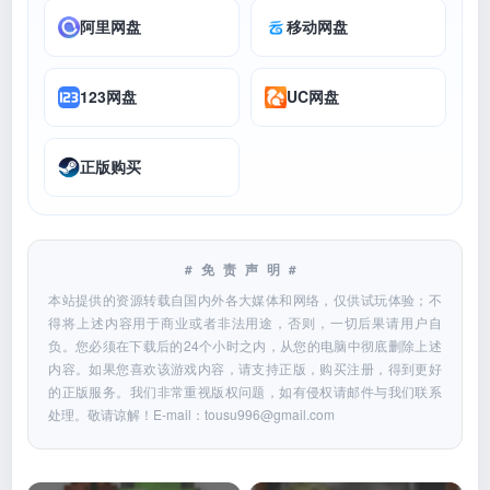
阿里网盘
移动网盘
123网盘
UC网盘
正版购买
#免责声明#
本站提供的资源转载自国内外各大媒体和网络，仅供试玩体验；不
得将上述内容用于商业或者非法用途，否则，一切后果请用户自
负。您必须在下载后的24个小时之内，从您的电脑中彻底删除上述
内容。如果您喜欢该游戏内容，请支持正版，购买注册，得到更好
的正版服务。我们非常重视版权问题，如有侵权请邮件与我们联系
处理。敬请谅解！E-mail：
tousu996@gmail.com