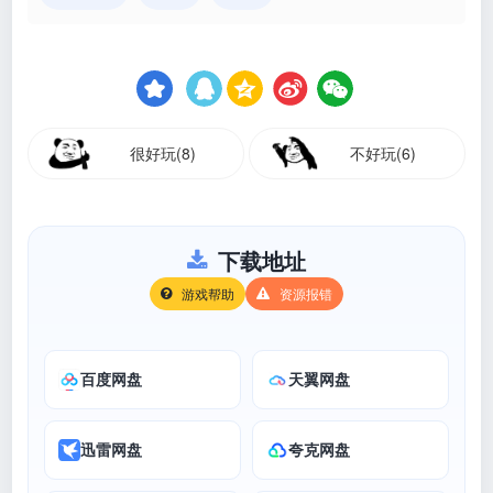
很好玩(8)
不好玩(6)
下载地址
游戏帮助
资源报错
百度网盘
天翼网盘
迅雷网盘
夸克网盘