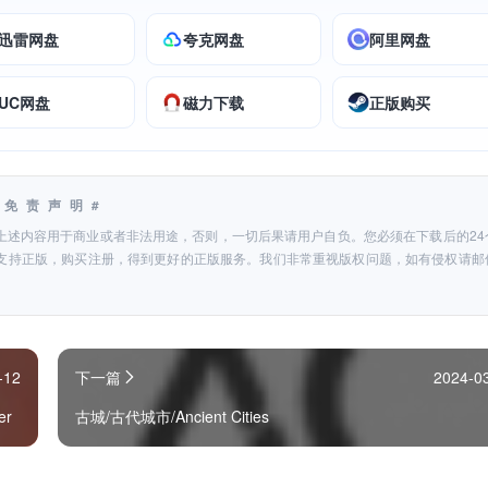
迅雷网盘
夸克网盘
阿里网盘
UC网盘
磁力下载
正版购买
#免责声明#
上述内容用于商业或者非法用途，否则，一切后果请用户自负。您必须在下载后的24
支持正版，购买注册，得到更好的正版服务。我们非常重视版权问题，如有侵权请邮
-12
下一篇
2024-0
er
古城/古代城市/Ancient Cities