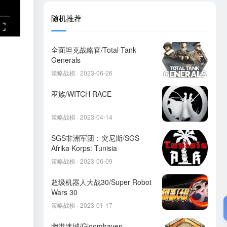
随机推荐
全面坦克战略官/Total Tank
Generals
策略战棋 · 2023-06-26
巫族/WITCH RACE
策略战棋 · 2023-04-14
SGS非洲军团：突尼斯/SGS
Afrika Korps: Tunisia
策略战棋 · 2023-06-09
超级机器人大战30/Super Robot
Wars 30
策略战棋 · 2023-01-17
幽港迷城/Gloomhaven