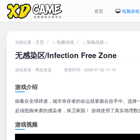
首页
电脑游戏
主页
/
电脑游戏
/
策略战棋
当前位置：
>
>
>
无感染区/Infection Free Zone
游戏来源：网友投递
更新时间：2026-07-22 11:15
游戏介绍
病毒在全球肆虐，城市幸存者的命运就掌握在你手中。选择
必须抵御来袭的感染者，保卫家园！ 游戏使用了真实地理数
游戏视频