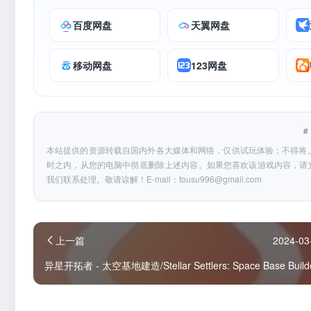
百度网盘
天翼网盘
移动网盘
123网盘
本站提供的资源转载自国内外各大媒体和网络，仅供试玩体验；不得将
时之内，从您的电脑中彻底删除上述内容。如果您喜欢该游戏内容，请
我们联系处理。敬请谅解！E-mail：
tousu996@gmail.com
上一篇
2024-03
异星开拓者 - 太空基地建造/Stellar Settlers: Space Base Build