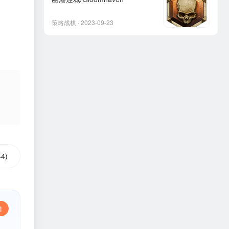
策略战棋 · 2023-09-23
4)
错