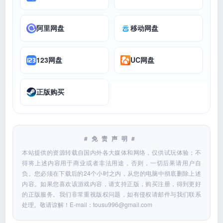
阿里网盘
移动网盘
123网盘
UC网盘
正版购买
#免责声明#
本站提供的资源转载自国内外各大媒体和网络，仅供试玩体验；不
得将上述内容用于商业或者非法用途，否则，一切后果请用户自
负。您必须在下载后的24个小时之内，从您的电脑中彻底删除上述
内容。如果您喜欢该游戏内容，请支持正版，购买注册，得到更好
的正版服务。我们非常重视版权问题，如有侵权请邮件与我们联系
处理。敬请谅解！E-mail：
tousu996@gmail.com