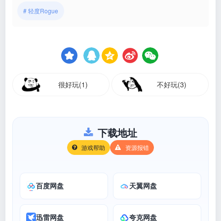
# 轻度Rogue
很好玩(1)
不好玩(3)
下载地址
游戏帮助
资源报错
百度网盘
天翼网盘
迅雷网盘
夸克网盘