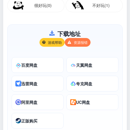
很好玩(0)
不好玩(1)
下载地址
游戏帮助
资源报错
百度网盘
天翼网盘
迅雷网盘
夸克网盘
阿里网盘
UC网盘
正版购买