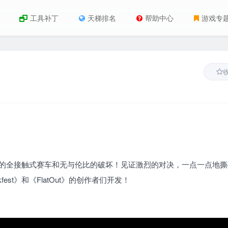
工具补丁
天梯排名
帮助中心
游戏专
最杰出的全接触式赛车和无与伦比的破坏！见证激烈的对决，一点一点地
st》和《FlatOut》的创作者们开发！