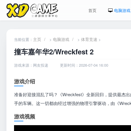
首页
电脑游戏
主页
/
电脑游戏
/
体育竞速
当前位置：
>
>
>
撞车嘉年华2/Wreckfest 2
游戏来源：网友投递
更新时间：2026-07-04 16:00
游戏介绍
准备好迎接混乱了吗？《Wreckfest》全新回归，提供
手的车辆。这一切都由经过增强的物理引擎驱动，由《Wreckfe
游戏视频