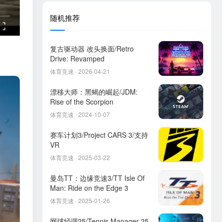
随机推荐
复古驱动器 改头换面/Retro
Drive: Revamped
体育竞速 · 2026-04-21
漂移大师：黑蝎的崛起/JDM:
Rise of the Scorpion
体育竞速 · 2024-10-07
赛车计划3/Project CARS 3/支持
VR
体育竞速 · 2025-03-22
曼岛TT：边缘竞速3/TT Isle Of
Man: Ride on the Edge 3
体育竞速 · 2025-01-26
网球经理25/Tennis Manager 25