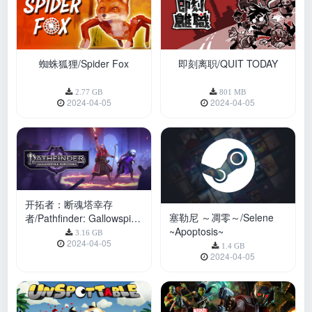
蜘蛛狐狸/Spider Fox
即刻离职/QUIT TODAY
2.77 GB
801 MB
2024-04-05
2024-04-05
开拓者：断魂塔幸存
塞勒尼 ～凋零～/Selene
者/Pathfinder: Gallowspire
~Apoptosis~
Survivors
3.16 GB
2024-04-05
1.4 GB
2024-04-05