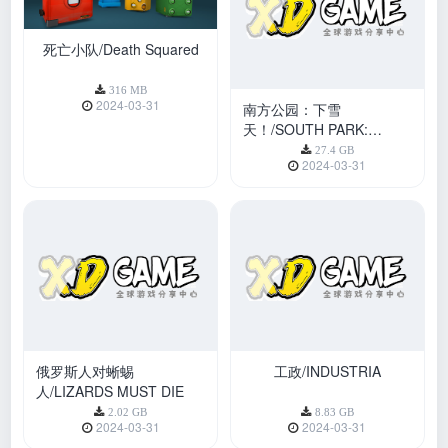
死亡小队/Death Squared
南方公园：下雪
天！/SOUTH PARK:
SNOW DAY!/支持网络联机
316 MB
27.4 GB
2024-03-31
2024-03-31
俄罗斯人对蜥蜴
工政/INDUSTRIA
人/LIZARDS MUST DIE
2.02 GB
8.83 GB
2024-03-31
2024-03-31