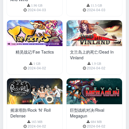
1.96 GB
11.5 GB
2024-04-03
2024-04-03
精灵战记/Fae Tactics
文兰岛上的死亡/Dead In
Vinland
1 GB
1.9 GB
2024-04-02
2024-04-02
摇滚塔防/Rock 'N' Roll
巨型战机对决/Rival
Defense
Megagun
165 MB
684 MB
2024-04-02
2024-04-02