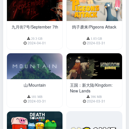
九月街7号/September 7th
鸽子袭来/Pigeons Attack
20.3 GB
1.03 GB
2024-04-01
2024-03-31
山/Mountain
王国：新大陆/Kingdom:
New Lands
181 MB
396 MB
2024-03-31
2024-03-31