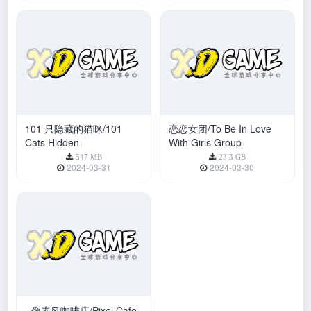
101 只隐藏的猫咪/101
恋恋女团/To Be In Love
Cats Hidden
With Girls Group
547 MB
23.3 GB
2024-03-31
2024-03-30
像素风咖啡店/Pixel Cafe
1.19 GB
2024-03-30
首
278
279
280
281
282
末