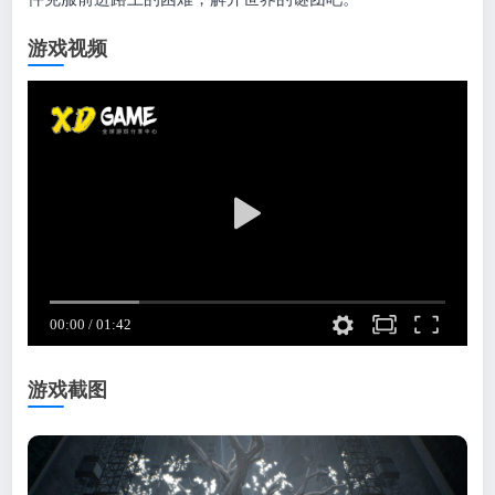
游戏视频
游戏截图