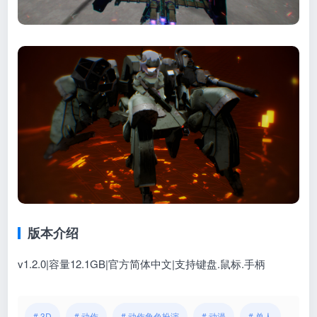
版本介绍
v1.2.0|容量12.1GB|官方简体中文|支持键盘.鼠标.手柄
# 3D
# 动作
# 动作角色扮演
# 动漫
# 单人