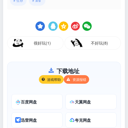
# 生存
# 采矿
很好玩(1)
不好玩(8)
下载地址
游戏帮助
资源报错
百度网盘
天翼网盘
迅雷网盘
夸克网盘