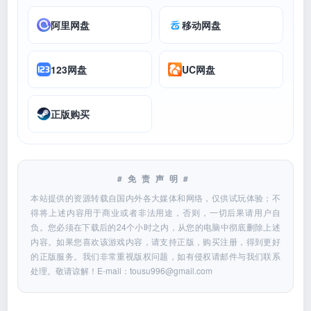
阿里网盘
移动网盘
123网盘
UC网盘
正版购买
#免责声明#
本站提供的资源转载自国内外各大媒体和网络，仅供试玩体验；不
得将上述内容用于商业或者非法用途，否则，一切后果请用户自
负。您必须在下载后的24个小时之内，从您的电脑中彻底删除上述
内容。如果您喜欢该游戏内容，请支持正版，购买注册，得到更好
的正版服务。我们非常重视版权问题，如有侵权请邮件与我们联系
处理。敬请谅解！E-mail：
tousu996@gmail.com