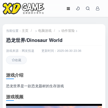
主页
/
电脑游戏
/
动作冒险
当前位置：
>
>
>
恐龙世界/Dinosaur World
游戏来源：网友投递
更新时间：2025-06-30 23:36
收藏
游戏介绍
恐龙世界是一款恐龙题材的生存游戏
游戏视频