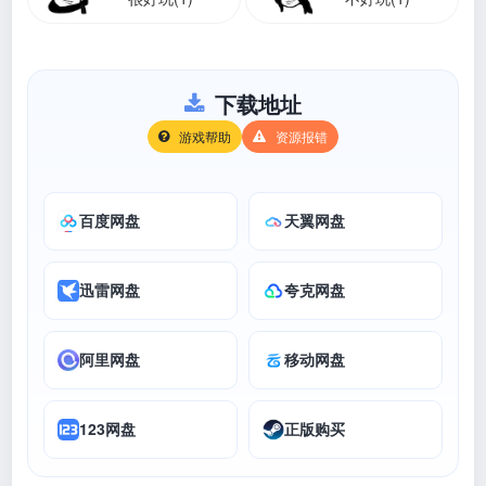
下载地址
游戏帮助
资源报错
百度网盘
天翼网盘
迅雷网盘
夸克网盘
阿里网盘
移动网盘
123网盘
正版购买