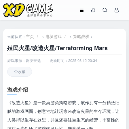
主页
/
电脑游戏
/
策略战棋
当前位置：
>
>
>
殖民火星/改造火星/Terraforming Mars
游戏来源：网友投递
更新时间：2025-08-12 20:34
收藏
游戏介绍
《改造火星》是一款桌游类策略游戏，该作拥有十分精致细
腻的游戏画面，创意性地让玩家来改造火星的生存环境，让
人类得以生存在这里，并且还要注重生态的经营，丰富性的
游戏元素保证了游戏的可玩性，来尝试一下吧。