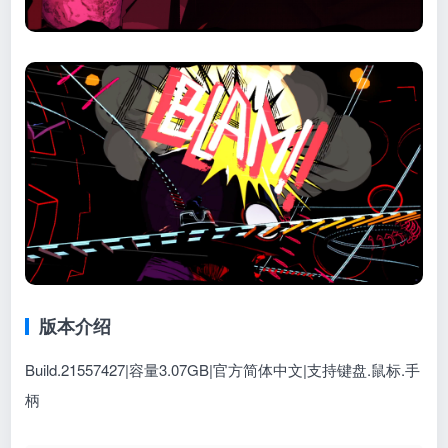
版本介绍
Build.21557427|容量3.07GB|官方简体中文|支持键盘.鼠标.手
柄