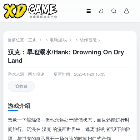
主页
/
电脑游戏
/
动作冒险
当前位置：
>
>
>
汉克：旱地溺水/Hank: Drowning On Dry
Land
游戏来源：网友投递
更新时间：2026-01-20 15:35
收藏
游戏介绍
想象一下蝙蝠侠—但他永远处于醉酒状态，而且还能进行时
间旅行。沉浸在 汉克 的漫画世界中，逃离“解构者”设下的陷
阱。与过去的自己展开一场危险的时间扭曲式合作。