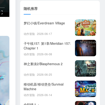
随机推荐
梦幻小镇/Everdream Village
动作冒险 · 2026-06-17
子午线157: 第1章/Meridian 157:
Chapter 1
动作冒险 · 2026-06-08
神之亵渎2/Blasphemous 2
动作冒险 · 2026-06-25
移动机器/移动堡垒/Survival
Machine
动作冒险 · 2026-06-14
全职猎人：