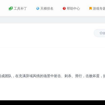
工具补丁
天梯排名
帮助中心
游戏专
组成团队，在充满异域风情的场景中射击、刺杀、滑行，击败坏蛋，